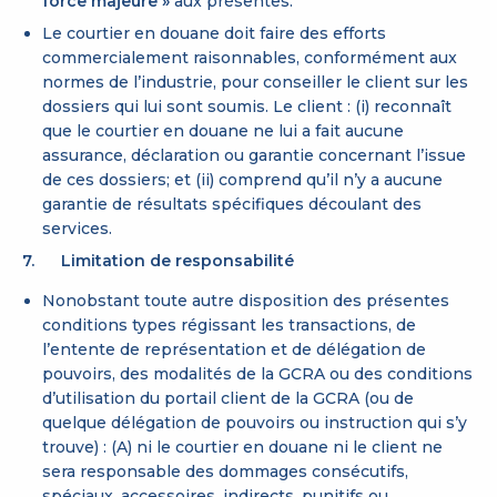
force majeure »
aux présentes.
Le courtier en douane doit faire des efforts
commercialement raisonnables, conformément aux
normes de l’industrie, pour conseiller le client sur les
dossiers qui lui sont soumis. Le client : (i) reconnaît
que le courtier en douane ne lui a fait aucune
assurance, déclaration ou garantie concernant l’issue
de ces dossiers; et (ii) comprend qu’il n’y a aucune
garantie de résultats spécifiques découlant des
services.
7. Limitation de responsabilité
Nonobstant toute autre disposition des présentes
conditions types régissant les transactions, de
l’entente de représentation et de délégation de
pouvoirs, des modalités de la GCRA ou des conditions
d’utilisation du portail client de la GCRA (ou de
quelque délégation de pouvoirs ou instruction qui s’y
trouve) : (A) ni le courtier en douane ni le client ne
sera responsable des dommages consécutifs,
spéciaux, accessoires, indirects, punitifs ou