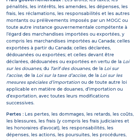
pénalités, les intérêts, les amendes, les dépenses, les
frais, les réclamations, les responsabilités et les autres
montants ou prélèvements imposés par un MOGC ou
toute autre instance gouvernementale compétente à
l’égard des marchandises importées ou exportées, y
compris les marchandises importées au Canada; celles
exportées à partir du Canada; celles déclarées,
dédouanées ou exportées; et celles devant être
déclarées, dédouanées ou exportées en vertu de la
Loi
sur les douanes
, du
Tarif des douanes
, de la
Loi sur
l’accise
, de la
Loi sur la taxe d’accise
, de la
Loi sur les
mesures spéciales d’importation
ou de toute autre loi
applicable en matière de douanes, d’importation ou
d’exportation, avec toutes leurs modifications
successives.
Pertes :
Les pertes, les dommages, les retards, les coûts,
les blessures, les frais (y compris les frais judiciaires et
les honoraires d’avocat), les responsabilités, les
dépenses, les actions, les poursuites, les procédures,