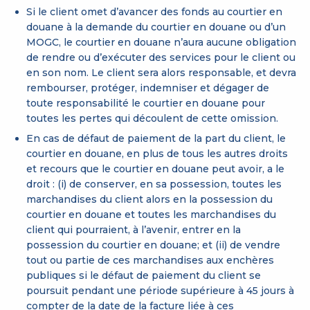
Si le client omet d’avancer des fonds au courtier en
douane à la demande du courtier en douane ou d’un
MOGC, le courtier en douane n’aura aucune obligation
de rendre ou d’exécuter des services pour le client ou
en son nom. Le client sera alors responsable, et devra
rembourser, protéger, indemniser et dégager de
toute responsabilité le courtier en douane pour
toutes les pertes qui découlent de cette omission.
En cas de défaut de paiement de la part du client, le
courtier en douane, en plus de tous les autres droits
et recours que le courtier en douane peut avoir, a le
droit : (i) de conserver, en sa possession, toutes les
marchandises du client alors en la possession du
courtier en douane et toutes les marchandises du
client qui pourraient, à l’avenir, entrer en la
possession du courtier en douane; et (ii) de vendre
tout ou partie de ces marchandises aux enchères
publiques si le défaut de paiement du client se
poursuit pendant une période supérieure à 45 jours à
compter de la date de la facture liée à ces