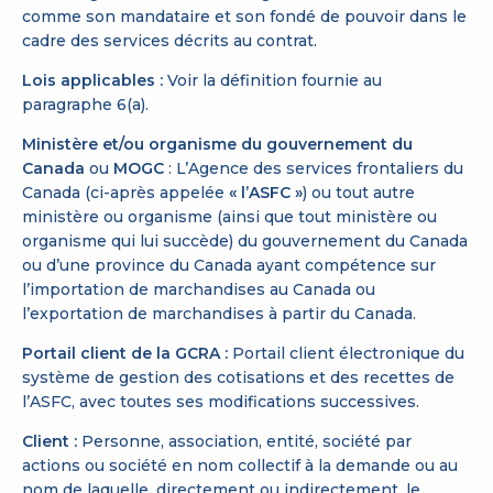
comme son mandataire et son fondé de pouvoir dans le
cadre des services décrits au contrat.
Lois applicables :
Voir la définition fournie au
paragraphe 6(a).
Ministère et/ou organisme du gouvernement du
Canada
ou
MOGC
: L’Agence des services frontaliers du
Canada (ci-après appelée
« l’ASFC »
) ou tout autre
ministère ou organisme (ainsi que tout ministère ou
organisme qui lui succède) du gouvernement du Canada
ou d’une province du Canada ayant compétence sur
l’importation de marchandises au Canada ou
l’exportation de marchandises à partir du Canada.
Portail client de la GCRA :
Portail client électronique du
système de gestion des cotisations et des recettes de
l’ASFC, avec toutes ses modifications successives.
Client :
Personne, association, entité, société par
actions ou société en nom collectif à la demande ou au
nom de laquelle, directement ou indirectement, le