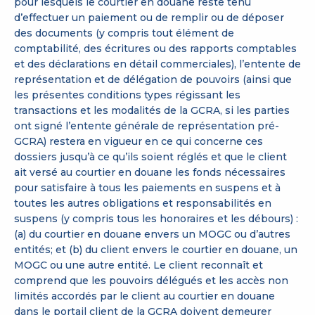
pour lesquels le courtier en douane reste tenu
d’effectuer un paiement ou de remplir ou de déposer
des documents (y compris tout élément de
comptabilité, des écritures ou des rapports comptables
et des déclarations en détail commerciales), l’entente de
représentation et de délégation de pouvoirs (ainsi que
les présentes conditions types régissant les
transactions et les modalités de la GCRA, si les parties
ont signé l’entente générale de représentation pré-
GCRA) restera en vigueur en ce qui concerne ces
dossiers jusqu’à ce qu’ils soient réglés et que le client
ait versé au courtier en douane les fonds nécessaires
pour satisfaire à tous les paiements en suspens et à
toutes les autres obligations et responsabilités en
suspens (y compris tous les honoraires et les débours) :
(a) du courtier en douane envers un MOGC ou d’autres
entités; et (b) du client envers le courtier en douane, un
MOGC ou une autre entité. Le client reconnaît et
comprend que les pouvoirs délégués et les accès non
limités accordés par le client au courtier en douane
dans le portail client de la GCRA doivent demeurer