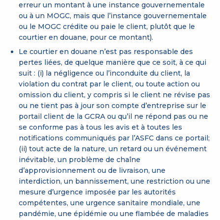
erreur un montant à une instance gouvernementale
ou à un MOGC, mais que l’instance gouvernementale
ou le MOGC crédite ou paie le client, plutôt que le
courtier en douane, pour ce montant).
Le courtier en douane n’est pas responsable des
pertes liées, de quelque manière que ce soit, à ce qui
suit : (i) la négligence ou l’inconduite du client, la
violation du contrat par le client, ou toute action ou
omission du client, y compris si le client ne révise pas
ou ne tient pas à jour son compte d’entreprise sur le
portail client de la GCRA ou qu’il ne répond pas ou ne
se conforme pas à tous les avis et à toutes les
notifications communiqués par l’ASFC dans ce portail;
(ii) tout acte de la nature, un retard ou un événement
inévitable, un problème de chaîne
d’approvisionnement ou de livraison, une
interdiction, un bannissement, une restriction ou une
mesure d’urgence imposée par les autorités
compétentes, une urgence sanitaire mondiale, une
pandémie, une épidémie ou une flambée de maladies