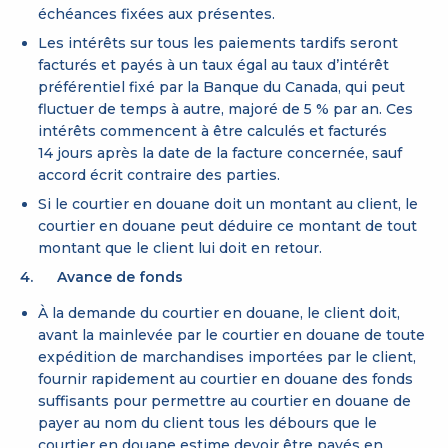
échéances fixées aux présentes.
Les intérêts sur tous les paiements tardifs seront
facturés et payés à un taux égal au taux d’intérêt
préférentiel fixé par la Banque du Canada, qui peut
fluctuer de temps à autre, majoré de 5 % par an. Ces
intérêts commencent à être calculés et facturés
14 jours après la date de la facture concernée, sauf
accord écrit contraire des parties.
Si le courtier en douane doit un montant au client, le
courtier en douane peut déduire ce montant de tout
montant que le client lui doit en retour.
4. Avance de fonds
À la demande du courtier en douane, le client doit,
avant la mainlevée par le courtier en douane de toute
expédition de marchandises importées par le client,
fournir rapidement au courtier en douane des fonds
suffisants pour permettre au courtier en douane de
payer au nom du client tous les débours que le
courtier en douane estime devoir être payés en